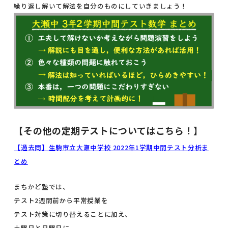
繰り返し解いて解法を自分のものにしていきましょう！
【その他の定期テストについてはこちら！】
【過去問】生駒市立大瀬中学校 2022年1学期中間テスト分析ま
とめ
まちかど塾では、
テスト2週間前から平常授業を
テスト対策に切り替えることに加え、
土曜日と日曜日に