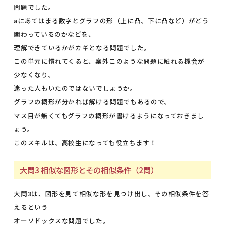
問題でした。
aにあてはまる数字とグラフの形（上に凸、下に凸など）がどう
関わっているのかなどを、
理解できているかがカギとなる問題でした。
この単元に慣れてくると、案外このような問題に触れる機会が
少なくなり、
迷った人もいたのではないでしょうか。
グラフの概形が分かれば解ける問題でもあるので、
マス目が無くてもグラフの概形が書けるようになっておきまし
ょう。
このスキルは、高校生になっても役立ちます！
大問3 相似な図形とその相似条件（2問）
大問3は、図形を見て相似な形を見つけ出し、その相似条件を答
えるという
オーソドックスな問題でした。