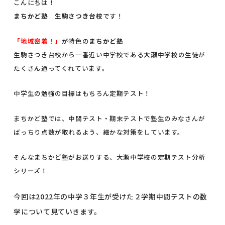
こんにちは！
まちかど塾 生駒さつき台校
です！
「地域密着！」
が特色の
まちかど塾
生駒さつき台校から一番近い中学校である
大瀬中学校
の生徒が
たくさん通ってくれています。
中学生の勉強の目標はもちろん定期テスト！
まちかど塾では、中間テスト・期末テストで塾生のみなさんが
ばっちり点数が取れるよう、細かな対策をしています。
そんなまちかど塾がお送りする、大瀬中学校の定期テスト分析
シリーズ！
今回は2022年の中学３年生が受けた２学期中間テストの数
学について見ていきます。