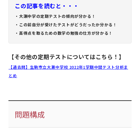
この記事を読むと・・・
・大瀬中学の定期テストの傾向が分かる！
・この前自分が受けたテストがどうだったか分かる！
・高得点を取るための数学の勉強の仕方が分かる！
【その他の定期テストについてはこちら！】
【過去問】生駒市立大瀬中学校 2022年1学期中間テスト分析ま
とめ
問題構成