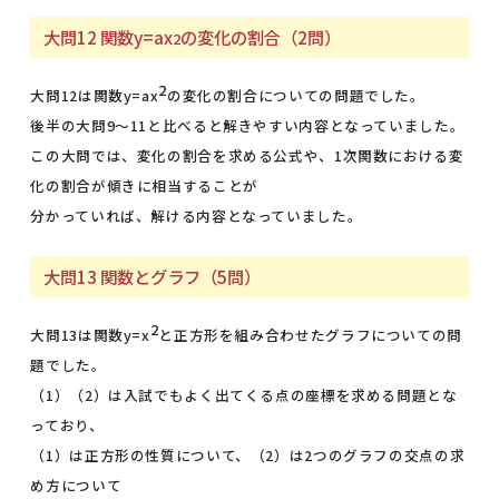
大問12 関数y=ax
の変化の割合（2問）
2
2
大問12は関数y=ax
の変化の割合についての問題でした。
後半の大問9～11と比べると解きやすい内容となっていました。
この大問では、変化の割合を求める公式や、1次関数における変
化の割合が傾きに相当することが
分かっていれば、解ける内容となっていました。
大問13 関数とグラフ（5問）
2
大問13は関数y=x
と正方形を組み合わせたグラフについての問
題でした。
（1）（2）は入試でもよく出てくる点の座標を求める問題とな
っており、
（1）は正方形の性質について、（2）は2つのグラフの交点の求
め方について