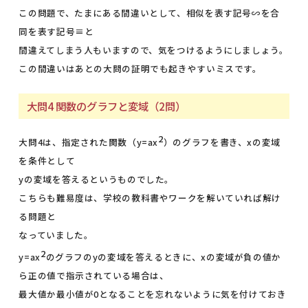
この問題で、たまにある間違いとして、相似を表す記号∽を合
同を表す記号≡と
間違えてしまう人もいますので、気をつけるようにしましょう。
この間違いはあとの大問の証明でも起きやすいミスです。
大問4 関数のグラフと変域（2問）
2
大問4は、指定された関数（y=ax
）のグラフを書き、xの変域
を条件として
yの変域を答えるというものでした。
こちらも難易度は、学校の教科書やワークを解いていれば解け
る問題と
なっていました。
2
y=ax
のグラフのyの変域を答えるときに、xの変域が負の値か
ら正の値で指示されている場合は、
最大値か最小値が0となることを忘れないように気を付けておき