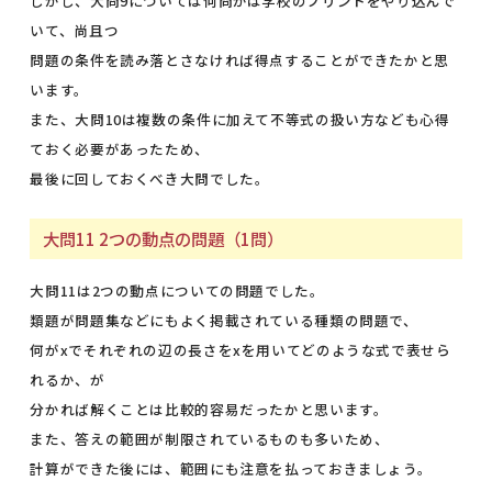
しかし、大問9については何問かは学校のプリントをやり込んで
いて、尚且つ
問題の条件を読み落とさなければ得点することができたかと思
います。
また、大問10は複数の条件に加えて不等式の扱い方なども心得
ておく必要があったため、
最後に回しておくべき大問でした。
大問11 2つの動点の問題（1問）
大問11は2つの動点についての問題でした。
類題が問題集などにもよく掲載されている種類の問題で、
何がxでそれぞれの辺の長さをxを用いてどのような式で表せら
れるか、が
分かれば解くことは比較的容易だったかと思います。
また、答えの範囲が制限されているものも多いため、
計算ができた後には、範囲にも注意を払っておきましょう。