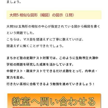
ましょう。
大問5 相似な図形（縮図）の図示（1問）
大問5は五角形の相似の中心が指定されている図から縮図を書く
という問題でした。
こちらは、マス目を間違えずに丁寧に数えていけば、
間違えずに解くことができたでしょう。
まちかど塾の定期テスト対策では、このように生駒市立大瀬中
学校の問題を研究した成果を活かしています。
中間テスト・期末テストでできるだけ点数をとって、内申点・
実力を高め、
行きたい高校に合格できるよう勉強を進めていきましょう！