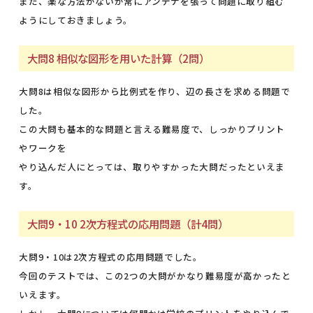
また、楽な方法がないか常にアンテナを張って問題に取り組む
ようにしておきましょう。
大問8 相似な図形を用いた計算（2問）
大問8は相似な図形から比例式を作り、辺の長さを求める問題で
した。
この大問も基本的な問題と言える難易度で、しっかりプリント
やワークを
やり込んだ人にとっては、取りやすかった大問だったといえま
す。
大問9・10 2次方程式の応用問題（計4問）
大問9・10は2次方程式の応用問題でした。
今回のテストでは、この2つの大問がかなり難易度が高かったと
いえます。