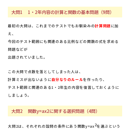
大問1 1・2年内容の計算と関数の基本問題（9問）
最初の大問は、これまでのテストでもお馴染みの
計算問題
に加
え、
今回のテスト範囲にも関連のある比例などの関数の式を求める
問題などが
出題されていました。
この大問で点数を落としてしまった人は、
計算ミスが出ないように
自分なりのルール
を作ったり、
テスト範囲と関連のある1・2年生の内容を復習しておくように
しましょう。
大問2 関数y=ax2に関する選択問題（4問）
2
大問2は、それぞれの設問の条件にあう関数y=ax
を選ぶという