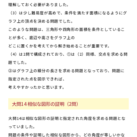
理解しておく必要がありました。
（3）は少し難易度が高めで、条件を満たす面積になるようにグ
ラフ上の頂点を決める問題でした。
このような問題は、三角形や四角形の面積を条件としているこ
とが多く、底辺や高さをグラフ上の
どこに置くかを考えてから解き始めることが重要です。
（4）は2問で構成されており、⓵は（2）同様、交点を求める問
題でした。
⓶はグラフ上の線分の長さを求める問題となっており、問題に
指定された点を図示できれば、
考えやすかったかと思います。
大問14 相似な図形の証明（2問）
大問14は相似な図形の証明と指定された角度を求める問題とな
っていました。
問題の条件や証明した相似な図形から、どの角度が等しいかな