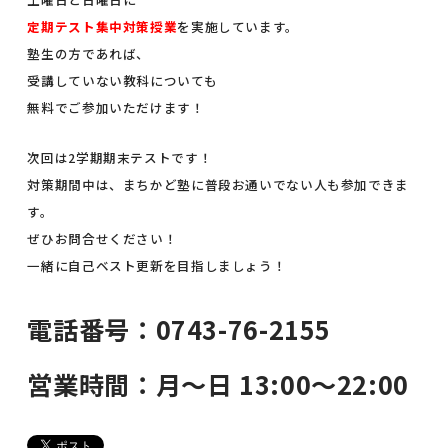
定期テスト集中対策授業
を実施しています。
塾生の方であれば、
受講していない教科についても
無料でご参加いただけます！
次回は2学期期末テストです！
対策期間中は、まちかど塾に普段お通いでない人も参加できま
す。
ぜひお問合せください！
一緒に自己ベスト更新を目指しましょう！
電話番号：0743-76-2155
営業時間：月〜日 13:00〜22:00