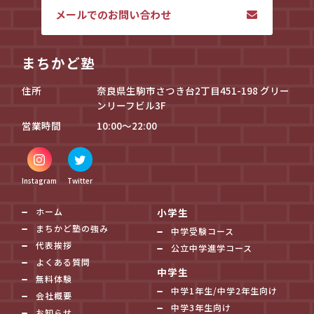
メールでのお問い合わせ
まちかど塾
住所
奈良県生駒市さつき台2丁目451-198 グリー
ンリーフビル3F
営業時間
10:00～22:00
Instagram
Twitter
ホーム
小学生
まちかど塾の強み
中学受験コース
代表挨拶
公立中学進学コース
よくある質問
中学生
無料体験
中学1年生/中学2年生向け
会社概要
中学3年生向け
お知らせ