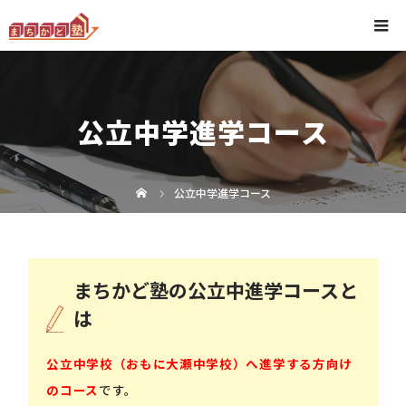
公立中学進学コース
公立中学進学コース
まちかど塾の公立中進学コースと
は
公立中学校（おもに大瀬中学校）へ進学する方向け
のコース
です。