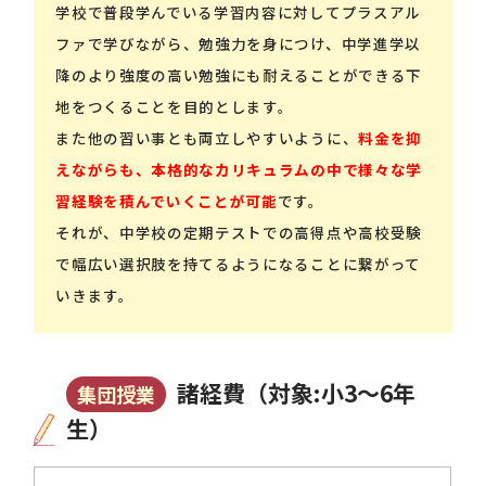
学校で普段学んでいる学習内容に対してプラスアル
ファで学びながら、勉強力を身につけ、中学進学以
降のより強度の高い勉強にも耐えることができる下
地をつくることを目的とします。
また他の習い事とも両立しやすいように、
料金を抑
えながらも、本格的なカリキュラムの中で様々な学
習経験を積んでいくことが可能
です。
それが、中学校の定期テストでの高得点や高校受験
で幅広い選択肢を持てるようになることに繋がって
いきます。
諸経費（対象:小3～6年
集団授業
生）