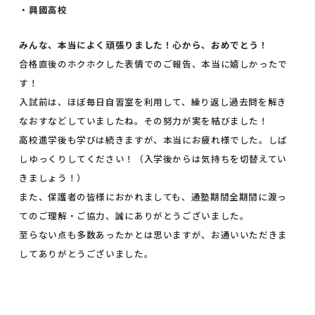
・興國高校
みんな、本当によく頑張りました！心から、おめでとう！
合格直後のホクホクした表情でのご報告、本当に嬉しかったで
す！
入試前は、ほぼ毎日自習室を利用して、繰り返し過去問を解き
なおすなどしていましたね。その努力が実を結びました！
高校進学後も学びは続きますが、本当にお疲れ様でした。しば
しゆっくりしてください！（入学後からは気持ちを切替えてい
きましょう！）
また、保護者の皆様におかれましても、通塾期間全期間に渡っ
てのご理解・ご協力、誠にありがとうございました。
至らない点も多数あったかとは思いますが、お通いいただきま
してありがとうございました。