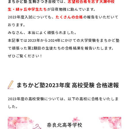
まちかど塾 生駒さつき台校
では、
志望校合格を志す大瀬中校
生・緑ヶ丘中学生たち
が日夜勉強に励んでいます。
2023年度入試についても、
たくさんの合格
の報告をいただいて
おります。
みなさん、本当によく頑張られました。
本記事では2023年から2024年にかけての大学受験をまちかど塾
で頑張った第2期目の生徒たちの合格結果を報告いたします。
ぜひご覧ください！
まちかど塾2023年度 高校受験 合格速報
2023年度の高校受験については、以下の高校に合格をいたしま
した。