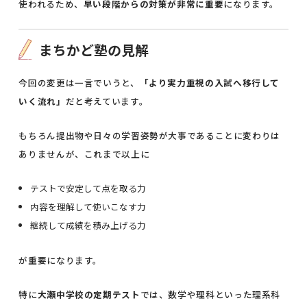
使われるため、
早い段階からの対策が非常に重要
になります。
まちかど塾の見解
今回の変更は一言でいうと、
「より実力重視の入試へ移行して
いく流れ」
だと考えています。
もちろん提出物や日々の学習姿勢が大事であることに変わりは
ありませんが、これまで以上に
テストで安定して点を取る力
内容を理解して使いこなす力
継続して成績を積み上げる力
が重要になります。
特に
大瀬中学校の定期テスト
では、数学や理科といった理系科