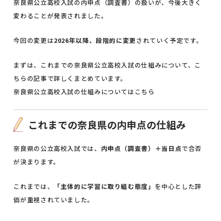
奈良県公立高校入試の内申点（調査書）の扱いが、今後大きく
変わることが発表されました。
今回の変更は
2026年以降、段階的に変更
されていく予定です。
まずは、これまでの奈良県公立高校入試の仕組みについて、こ
ちらの記事で詳しくまとめています。
奈良県公立高校入試の仕組みについてはこちら
これまでの奈良県の内申点の仕組み
奈良県の公立高校入試では、
内申点（調査書）＋当日点
で合否
が決まります。
これまでは、
「主体的に学習に取り組む態度」
を中心とした評
価が重視されていました。