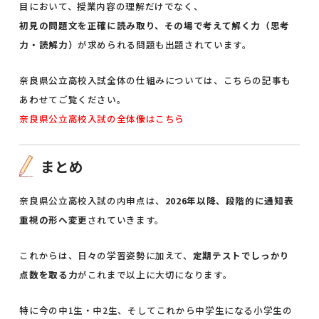
目において、授業内容の理解だけでなく、
初見の問題文を正確に読み取り、その場で考えて解く力（思考
力・読解力）
が求められる問題も出題されています。
奈良県公立高校入試全体の仕組みについては、こちらの記事も
あわせてご覧ください。
奈良県公立高校入試の全体像はこちら
まとめ
奈良県公立高校入試の内申点は、
2026年以降、段階的に通知表
重視の形へ変更
されていきます。
これからは、日々の学習姿勢に加えて、
定期テストでしっかり
点数を取る力
がこれまで以上に大切になります。
特に今の中1生・中2生、そしてこれから中学生になる小学生の