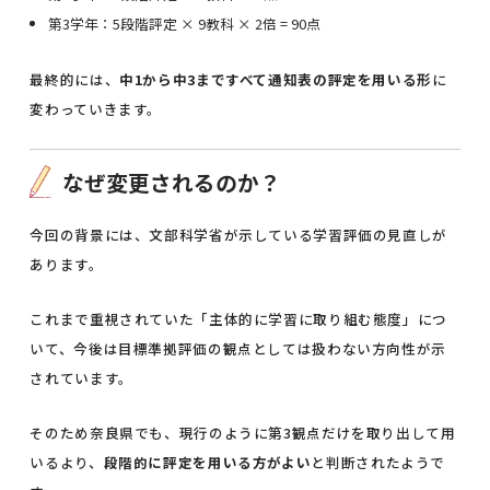
第3学年：5段階評定 × 9教科 × 2倍 = 90点
最終的には、
中1から中3まですべて通知表の評定を用いる形
に
変わっていきます。
なぜ変更されるのか？
今回の背景には、文部科学省が示している学習評価の見直しが
あります。
これまで重視されていた「主体的に学習に取り組む態度」につ
いて、今後は目標準拠評価の観点としては扱わない方向性が示
されています。
そのため奈良県でも、現行のように第3観点だけを取り出して用
いるより、
段階的に評定を用いる方がよい
と判断されたようで