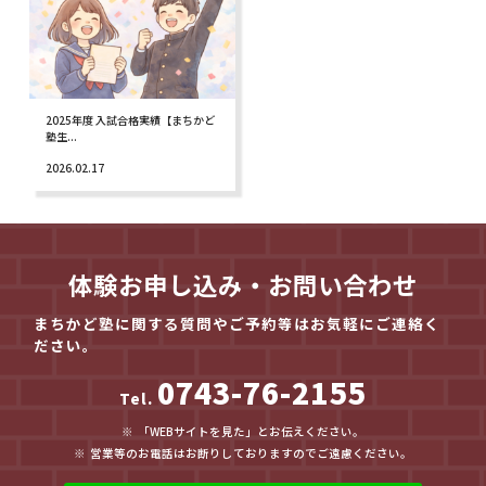
2025年度 入試合格実績【まちかど
塾生...
2026.02.17
体験お申し込み・お問い合わせ
まちかど塾に関する質問やご予約等はお気軽にご連絡く
ださい。
0743-76-2155
Tel.
「WEBサイトを見た」とお伝えください。
営業等のお電話はお断りしておりますのでご遠慮ください。