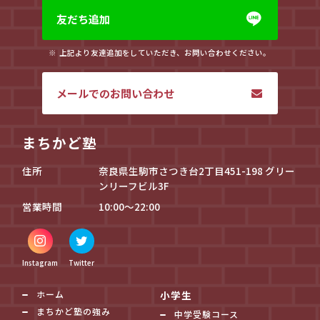
友だち追加
上記より友達追加をしていただき、お問い合わせください。
メールでのお問い合わせ
まちかど塾
住所
奈良県生駒市さつき台2丁目451-198 グリー
ンリーフビル3F
営業時間
10:00～22:00
Instagram
Twitter
ホーム
小学生
まちかど塾の強み
中学受験コース