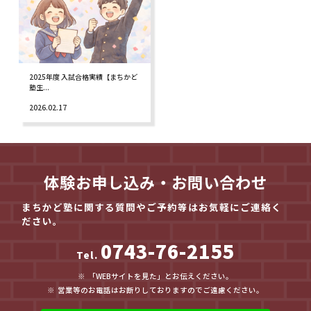
2025年度 入試合格実績【まちかど
塾生...
2026.02.17
体験お申し込み・お問い合わせ
まちかど塾に関する質問やご予約等はお気軽にご連絡く
ださい。
0743-76-2155
Tel.
「WEBサイトを見た」とお伝えください。
営業等のお電話はお断りしておりますのでご遠慮ください。