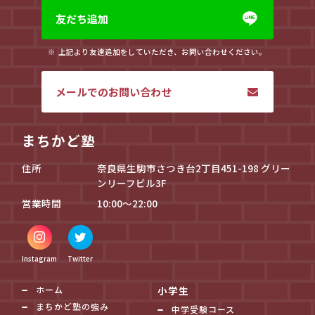
友だち追加
上記より友達追加をしていただき、お問い合わせください。
メールでのお問い合わせ
まちかど塾
住所
奈良県生駒市さつき台2丁目451-198 グリー
ンリーフビル3F
営業時間
10:00～22:00
Instagram
Twitter
ホーム
小学生
まちかど塾の強み
中学受験コース