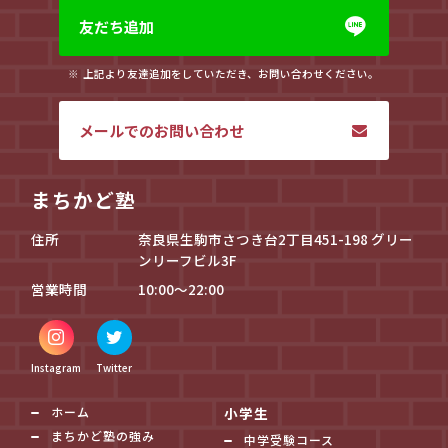
友だち追加
上記より友達追加をしていただき、お問い合わせください。
メールでのお問い合わせ
まちかど塾
住所
奈良県生駒市さつき台2丁目451-198 グリー
ンリーフビル3F
営業時間
10:00～22:00
Instagram
Twitter
ホーム
小学生
まちかど塾の強み
中学受験コース