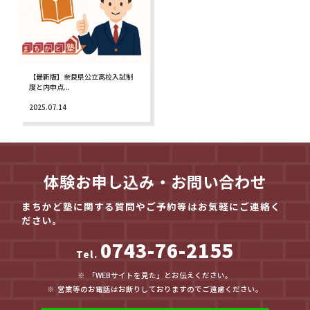
【最新版】奈良県公立高校入試制
度と内申点...
2025.07.14
体験お申し込み・お問い合わせ
まちかど塾に関する質問やご予約等はお気軽にご連絡く
ださい。
0743-76-2155
Tel.
「WEBサイトを見た」とお伝えください。
営業等のお電話はお断りしておりますのでご遠慮ください。