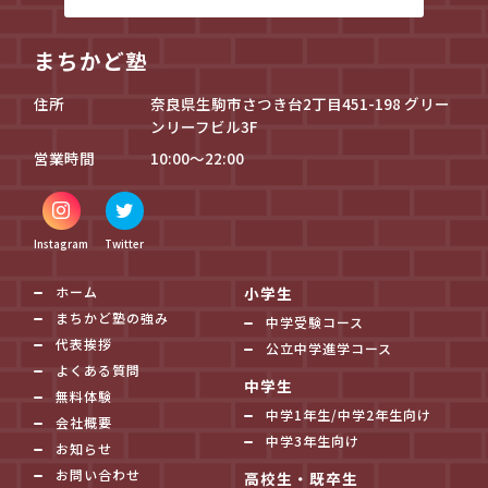
まちかど塾
住所
奈良県生駒市さつき台2丁目451-198 グリー
ンリーフビル3F
営業時間
10:00～22:00
Instagram
Twitter
ホーム
小学生
まちかど塾の強み
中学受験コース
代表挨拶
公立中学進学コース
よくある質問
中学生
無料体験
中学1年生/中学2年生向け
会社概要
中学3年生向け
お知らせ
お問い合わせ
高校生・既卒生