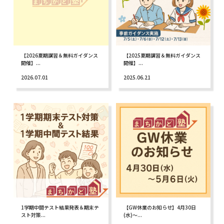
【2026夏期講習＆無料ガイダンス
【2025夏期講習＆無料ガイダンス
開催】...
開催】...
2026.07.01
2025.06.21
1学期中間テスト結果発表＆期末テ
【GW休業のお知らせ】4月30日
スト対策...
(水)〜...