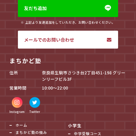
友だち追加
上記より友達追加をしていただき、お問い合わせください。
メールでのお問い合わせ
まちかど塾
住所
奈良県生駒市さつき台2丁目451-198 グリー
ンリーフビル3F
営業時間
10:00～22:00
Instagram
Twitter
ホーム
小学生
まちかど塾の強み
中学受験コース