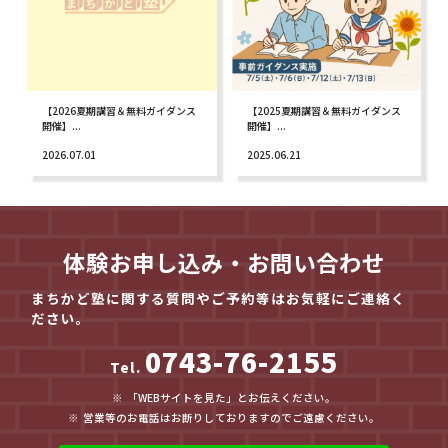
【2026夏期講習＆無料ガイダンス
【2025夏期講習＆無料ガイダンス
開催】...
開催】...
2026.07.01
2025.06.21
体験お申し込み・お問い合わせ
まちかど塾に関する質問やご予約等はお気軽にご連絡く
ださい。
0743-76-2155
Tel.
「WEBサイトを見た」とお伝えください。
営業等のお電話はお断りしておりますのでご遠慮ください。