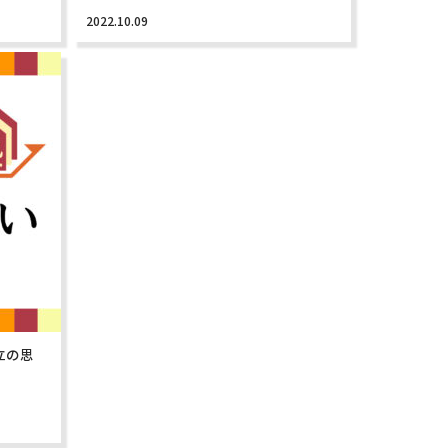
2022.10.09
立の思