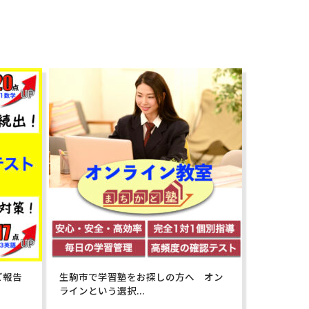
ご報告
生駒市で学習塾をお探しの方へ オン
ラインという選択...