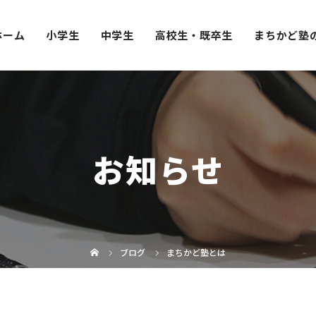
ホーム
小学生
中学生
高校生・既卒生
まちかど塾
お知らせ
ブログ
まちかど塾とは