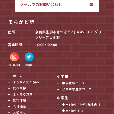
メールでのお問い合わせ
まちかど塾
住所
奈良県生駒市さつき台2丁目451-198 グリー
ンリーフビル3F
営業時間
10:00～22:00
Instagram
Twitter
ホーム
小学生
まちかど塾の強み
中学受験コース
代表挨拶
公立中学進学コース
よくある質問
中学生
無料体験
中学1年生/中学2年生向け
会社概要
中学3年生向け
お知らせ